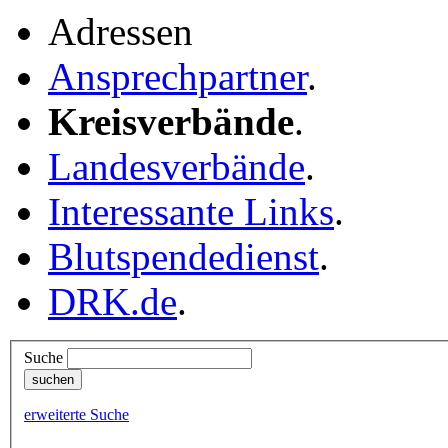
Adressen
Ansprechpartner
.
Kreisverbände
.
Landesverbände
.
Interessante Links
.
Blutspendedienst
.
DRK.de
.
Suche
erweiterte Suche