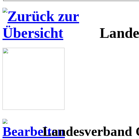
Lande
Landesverband O