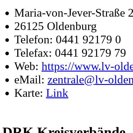
Maria-von-Jever-Straße 
26125 Oldenburg
Telefon: 0441 92179 0
Telefax: 0441 92179 79
Web:
https://www.lv-old
eMail:
zentrale@
lv-olde
Karte:
Link
DRK Kreisverbände