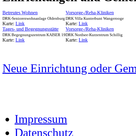
Betreutes Wohnen
Vorsorge-/Reha-Kliniken
DRK-Seniorenwohnanlage Oldenburg
DRK Villa Kunterbunt Wangerooge
Karte:
Link
Karte:
Link
Tages- und Begegnungsstätte
Vorsorge-/Reha-Kliniken
DRK Begegnungszentrum KAISER 19
DRK Nordsee-Kurzentrum Schillig
Karte:
Link
Karte:
Link
Neue Einrichtung oder Gem
Impressum
Datenschutz