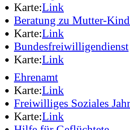
Karte:
Link
Beratung zu Mutter-Kin
Karte:
Link
Bundesfreiwilligendienst
Karte:
Link
Ehrenamt
Karte:
Link
Freiwilliges Soziales Jah
Karte:
Link
Hilfe für Geflüchtete