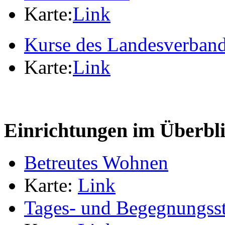
Karte:
Link
Kurse des Landesverban
Karte:
Link
Einrichtungen im Überbl
Betreutes Wohnen
Karte:
Link
Tages- und Begegnungsst