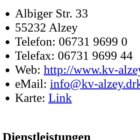
Albiger Str. 33
55232 Alzey
Telefon: 06731 9699 0
Telefax: 06731 9699 44
Web:
http://www.kv-alze
eMail:
info@
kv-alzey.dr
Karte:
Link
Dienstleistungen