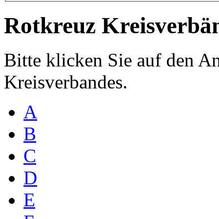
Rotkreuz Kreisverbä
Bitte klicken Sie auf den 
Kreisverbandes.
A
B
C
D
E