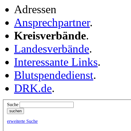
Adressen
Ansprechpartner
.
Kreisverbände
.
Landesverbände
.
Interessante Links
.
Blutspendedienst
.
DRK.de
.
Suche
erweiterte Suche