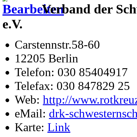
Verband der Sc
e.V.
Carstennstr.58-60
12205 Berlin
Telefon: 030 85404917
Telefax: 030 847829 25
Web:
http://www.rotkreu
eMail:
drk-schwesternsc
Karte:
Link