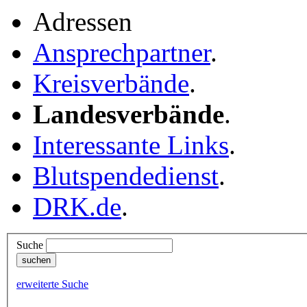
Adressen
Ansprechpartner
.
Kreisverbände
.
Landesverbände
.
Interessante Links
.
Blutspendedienst
.
DRK.de
.
Suche
erweiterte Suche