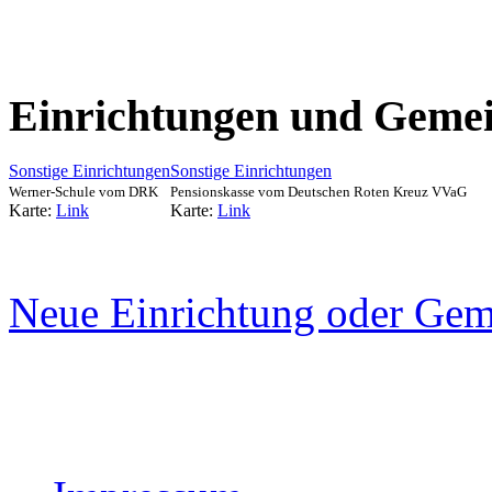
Einrichtungen und Gemei
Sonstige Einrichtungen
Sonstige Einrichtungen
Werner-Schule vom DRK
Pensionskasse vom Deutschen Roten Kreuz VVaG
Karte:
Link
Karte:
Link
Neue Einrichtung oder Gem